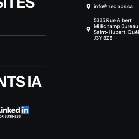
ITES
info@neolabs.ca
5335 Rue Albert
Millichamp Bureau 
Saint-Hubert, Qué
J3Y 8Z8
TS IA