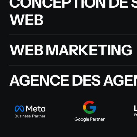
CONCEPTION DE S
WEB
WEB MARKETING
AGENCE DES AGEN