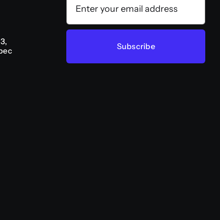
3,
Subscribe
bec