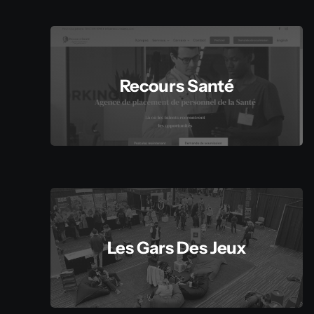
Recours Santé
Les Gars Des Jeux