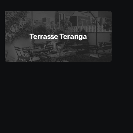
Terrasse Teranga