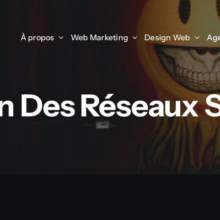
À propos
À propos
Web Marketing
Web Marketing
Design Web
Design Web
Age
Age
n Des Réseaux 