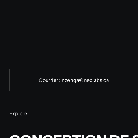
Courrier :
nzenga@neolabs.ca
Explorer