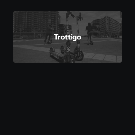
Trottigo