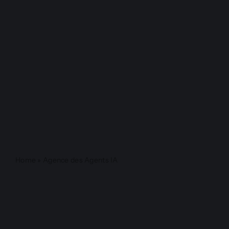
Contact
English
Home
»
Agence des Agents IA