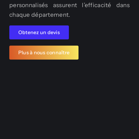
personnalisés assurent l’efficacité dans
chaque département.
Obtenez un devis
Plus à nous connaître