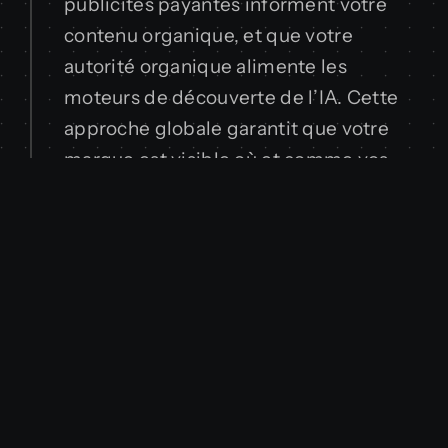
publicités payantes informent votre
contenu organique, et que votre
autorité organique alimente les
moteurs de découverte de l’IA. Cette
approche globale garantit que votre
marque est visible où et comme vos
clients la recherchent, vous
permettant de développer votre
entreprise avec une confiance totale.