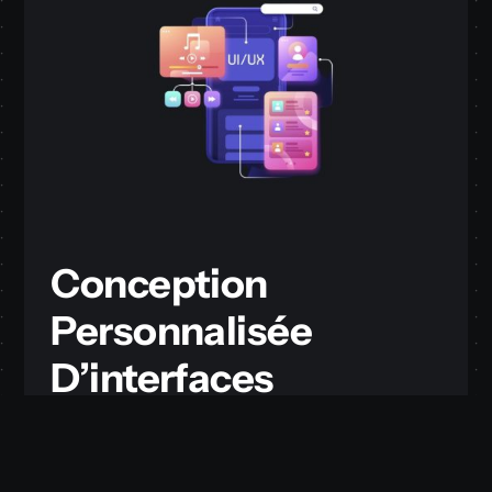
Conception
Personnalisée
D’interfaces
Utilisateur/UX
Des identités visuales personnalisées