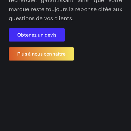
recherche, garantissant ainsi que votre
marque reste toujours la réponse citée aux
questions de vos clients.
Obtenez un devis
Plus à nous connaître