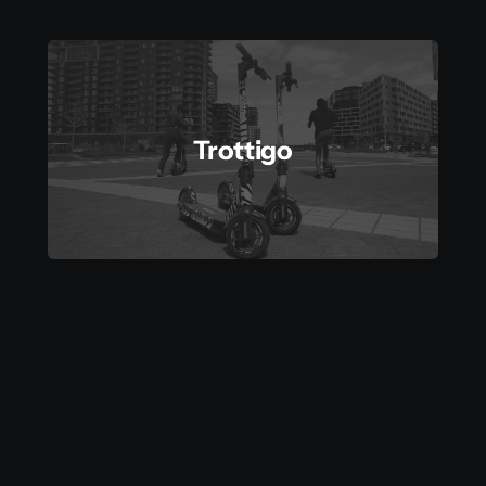
Trottigo