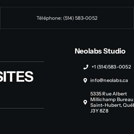
Téléphone:
(514) 583-0052
Neolabs Studio
+1 (514)583-0052
ITES
info@neolabs.ca
5335 Rue Albert
Millichamp Bureau 
Saint-Hubert, Qué
J3Y 8Z8