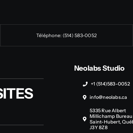
Téléphone:
(514) 583-0052
Neolabs Studio
+1 (514)583-0052
ITES
info@neolabs.ca
5335 Rue Albert
Millichamp Bureau 
Saint-Hubert, Qué
J3Y 8Z8