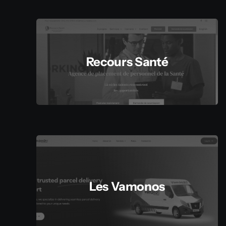
Recours Santé
Les Vamonos