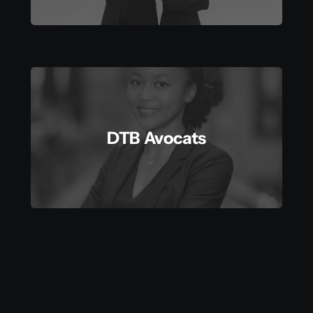
DTB Avocats