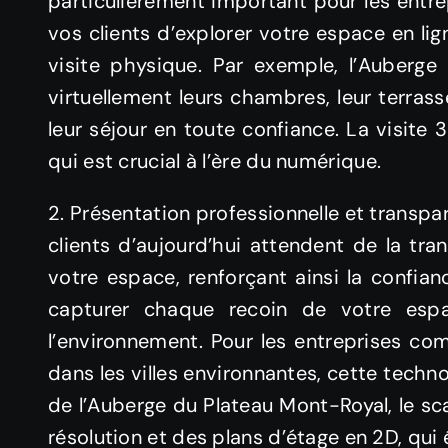
particulièrement important pour les entre
vos clients d’explorer votre espace en lig
visite physique. Par exemple, l’Auberg
virtuellement leurs chambres, leur terras
leur séjour en toute confiance. La visite 
qui est crucial à l’ère du numérique.
2. Présentation professionnelle et transpa
clients d’aujourd’hui attendent de la tr
votre espace, renforçant ainsi la confian
capturer chaque recoin de votre esp
l’environnement. Pour les entreprises co
dans les villes environnantes, cette techno
de l’Auberge du Plateau Mont-Royal, le sc
résolution et des plans d’étage en 2D, qui