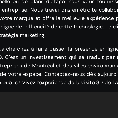
nnelle ou de plans d’étage, nous vous fourni
entreprise. Nous travaillons en étroite collab
e votre marque et offre la meilleure expérience 
ne de l’efficacité de cette technologie. Le clie
tratégie marketing.
us cherchez à faire passer la présence en lign
 3D. C’est un investissement qui se traduit pa
ntreprises de Montréal et des villes environnan
D de votre espace. Contactez-nous dès aujourd
public ! Vivez l’expérience de la visite 3D de l