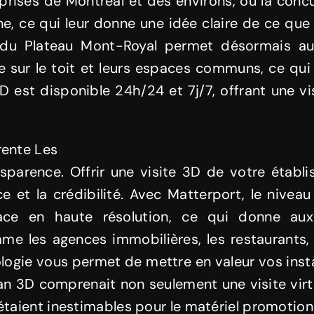
prises de Montréal et des environs, où la conc
ne, ce qui leur donne une idée claire de ce que
e du Plateau Mont-Royal permet désormais a
se sur le toit et leurs espaces communs, ce qui
3D est disponible 24h/24 et 7j/7, offrant une vis
rente Les
ansparence. Offrir une visite 3D de votre éta
ce et la crédibilité. Avec Matterport, le nive
ace en haute résolution, ce qui donne aux
mme les agences immobilières, les restaurants,
logie vous permet de mettre en valeur vos instal
an 3D comprenait non seulement une visite vir
 étaient inestimables pour le matériel promotion