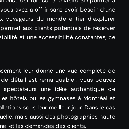
urrence est féroce. Une visite 3D permet à
 vous avez à offrir sans avoir besoin d’une
ux voyageurs du monde entier d’explorer
 permet aux clients potentiels de réserver
ibilité et une accessibilité constantes, ce
blissement leur donne une vue complète de
au de détail est remarquable : vous pouvez
 spectateurs une idée authentique de
 les hôtels ou les gymnases à Montréal et
lations sous leur meilleur jour. Dans le cas
tuelle, mais aussi des photographies haute
nel et les demandes des clients.