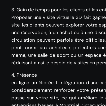
3. Gain de temps pour les clients et les en
Proposer une visite virtuelle 3D fait gagne
site, les clients peuvent explorer votre e
une réservation, à un achat ou à une discu
circulation peuvent parfois être difficil
peut fournir aux acheteurs potentiels une v
même, une salle de sport ou un espace évé
réduisant ainsi le besoin de visites en per
4. Présence
en ligne améliorée L’intégration d’une 
considérablement renforcer votre présenc
passe sur votre site, ce qui améliore le
entreprises basées à Montréal, l’intégrati