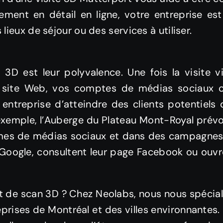
ement en détail en ligne, votre entreprise est
 lieux de séjour ou des services à utiliser.
D est leur polyvalence. Une fois la visite vi
re site Web, vos comptes de médias sociaux
entreprise d’atteindre des clients potentiels 
ar exemple, l’Auberge du Plateau Mont-Royal prév
rmes de médias sociaux et dans des campagnes 
r Google, consultent leur page Facebook ou ouvre
t de scan 3D ? Chez Neolabs, nous nous spécial
rises de Montréal et des villes environnantes. 