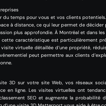
treprises
r du temps pour vous et vos clients potentiels. A
space à distance, ce qui leur permet de décider 
ssion plus approfondie. À Montréal et dans les v
es, cette caractéristique est particulièrement p
isite virtuelle détaillée d’une propriété, rédui
nementiel peut permettre aux clients d’explor
sonne.
visite 3D sur votre site Web, vos réseaux so
e en ligne. Les visites virtuelles ont tendan
 classement SEO et augmente la probabilité d
on d’une visite 3D Matterport vous aide à être co