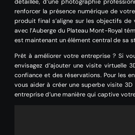
détaillée, d’une photographie professio
renforcer la présence numérique de votre 
produit final s’aligne sur les objectifs d
avec l’Auberge du Plateau Mont-Royal témoig
est maintenant un élément central de sa s
Prêt à améliorer votre entreprise ? Si vo
envisagez d’ajouter une visite virtuelle
confiance et des réservations. Pour les e
vous aider à créer une superbe visite 3
entreprise d’une manière qui captive votre 