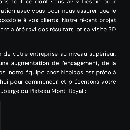
ssons tout ce dont vous avez besoin pour
oration avec vous pour nous assurer que le
possible à vos clients. Notre récent projet
nt a été ravi des résultats, et sa visite 3D
e de votre entreprise au niveau supérieur,
r une augmentation de l’engagement, de la
tes, notre équipe chez Neolabs est prête à
’hui pour commencer, et présentons votre
’Auberge du Plateau Mont-Royal :