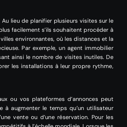
u lieu de planifier plusieurs visites sur le
plus facilement s’ils souhaitent procéder à
illes environnantes, où les distances et la
récieuse. Par exemple, un agent immobilier
sant ainsi le nombre de visites inutiles. De
er les installations à leur propre rythme,
ciaux ou vos plateformes d’annonces peut
ce à augmenter le temps qu’un utilisateur
’une vente ou d’une réservation. Pour les
mpétitifs à l’échelle mondiale. Lorsque les