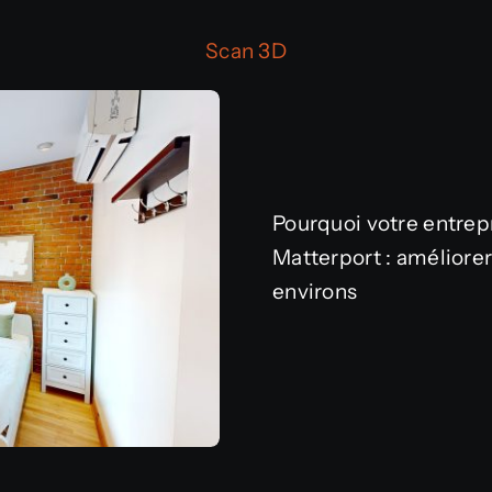
Scan 3D
Pourquoi votre entrep
Matterport : améliorer 
environs