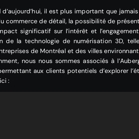
d’aujourd’hui, il est plus important que jama
u du commerce de détail, la possibilité de prése
pact significatif sur l’intérêt et l’engagement
ion de la technologie de numérisation 3D, tel
entreprises de Montréal et des villes environnant
mment, nous nous sommes associés à l’Auberg
permettant aux clients potentiels d’explorer l’é
ci :