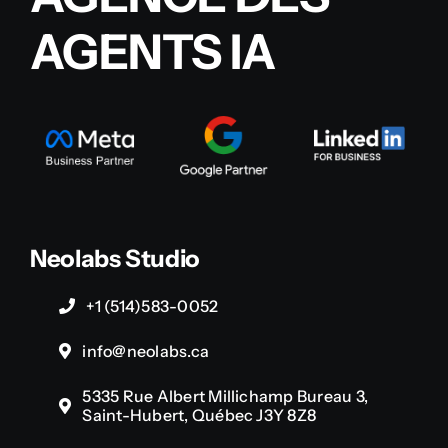
AGENTS IA
Neolabs Studio
+1 (514)583-0052
info@neolabs.ca
5335 Rue Albert Millichamp Bureau 3,
Saint-Hubert, Québec J3Y 8Z8