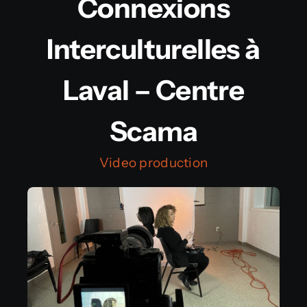
Connexions
Contact
Interculturelles à
English
Laval – Centre
Scama
Video production