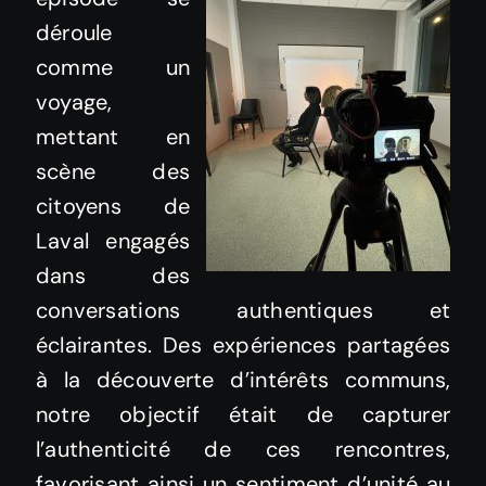
déroule
comme un
voyage,
mettant en
scène des
citoyens de
Laval engagés
dans des
conversations authentiques et
éclairantes. Des expériences partagées
à la découverte d’intérêts communs,
notre objectif était de capturer
l’authenticité de ces rencontres,
favorisant ainsi un sentiment d’unité au