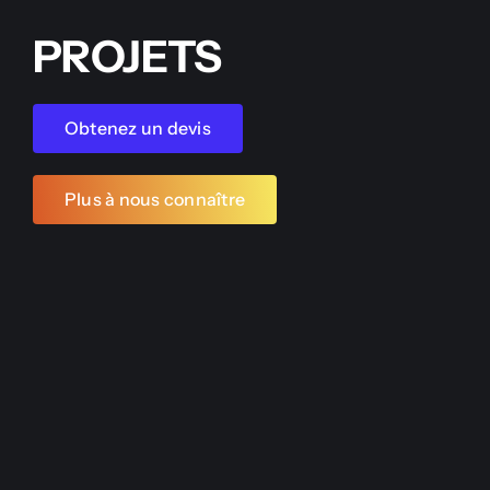
PROJETS
Obtenez un devis
Plus à nous connaître